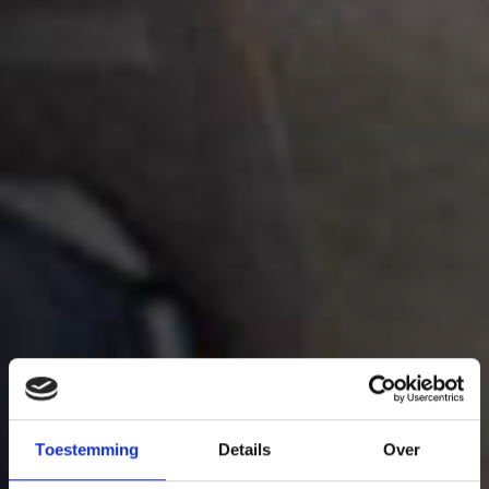
Toestemming
Details
Over