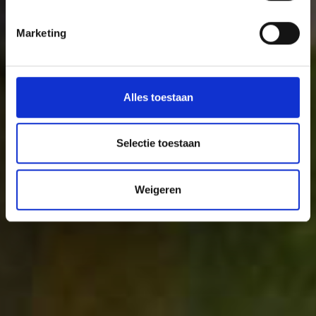
Applicaties | API | Microservices
Marketing
Alles toestaan
Selectie toestaan
Weigeren